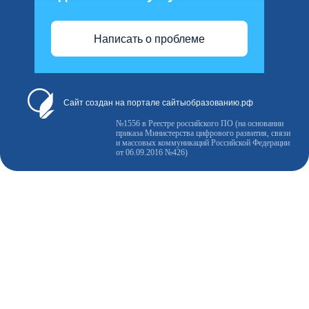
Написать о проблеме
Сайт создан на портале сайтыобразованию.рф
№1556 в Реестре российского ПО (на основании
приказа Министерства цифрового развития, связи
и массовых коммуникаций Российской Федерации
от 06.09.2016 №426)