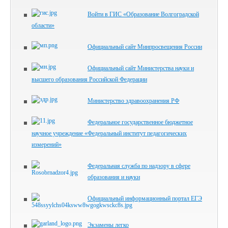
Войти в ГИС «Образование Волгоградской
области»
Официальный сайт Минпросвещения России
Официальный сайт Министерства науки и
высшего образования Российской Федерации
Министерство здравоохранения РФ
Федеральное государственное бюджетное
научное учреждение «Федеральный институт педагогических
измерений»
Федеральная служба по надзору в сфере
образования и науки
Официальный информационный портал ЕГЭ
Экзамены легко