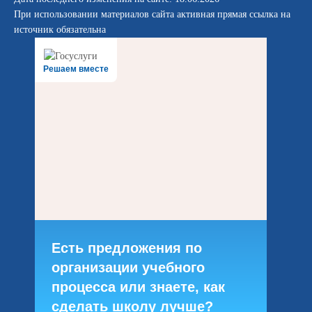
При использовании материалов сайта активная прямая ссылка на
источник обязательна
Решаем вместе
Есть предложения по
организации учебного
процесса или знаете, как
сделать школу лучше?